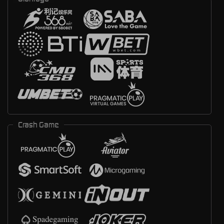
Crash Game