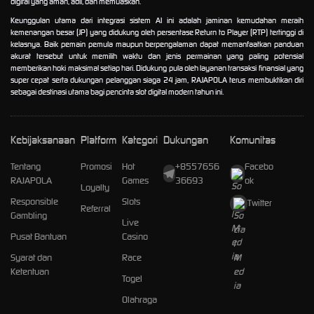
digital yang aman, adil, dan memuaskan.
Keunggulan utama dari integrasi sistem AI ini adalah jaminan kemudahan meraih
kemenangan besar (JP) yang didukung oleh persentase Return to Player (RTP) tertinggi di
kelasnya. Baik pemain pemula maupun berpengalaman dapat memanfaatkan panduan
akurat tersebut untuk memilih waktu dan jenis permainan yang paling potensial
memberikan hoki maksimal setiap hari. Didukung pula oleh layanan transaksi finansial yang
super cepat serta dukungan pelanggan siaga 24 jam, RAJAPOLA terus membuktikan diri
sebagai destinasi utama bagi pencinta slot digital modern tahun ini.
Kebijaksanaan
Platform
Kategori
Dukungan
Komunitas
Tentang
Promosi
Hot
+8557656
Facebo
RAJAPOLA
Games
36693
ok
Loyalty
Responsible
Slots
Twitter
Referral
Gambling
Live
Pusat Bantuan
Casino
Syarat dan
Race
Ketentuan
Togel
Olahraga