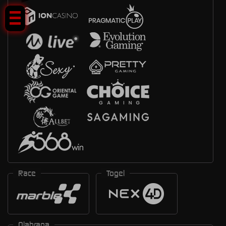
Race
Togel
Olahraga