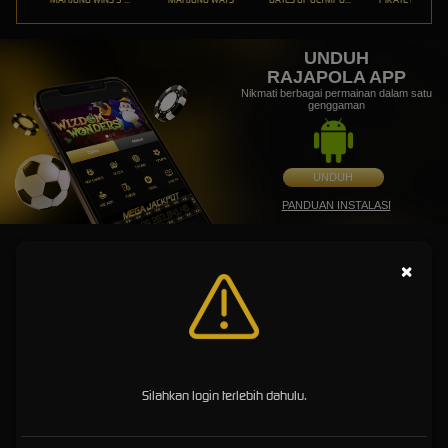
UNDUH
RAJAPOLA APP
Nikmati berbagai permainan dalam satu
genggaman
UNDUH
PANDUAN INSTALASI
RAJAPOLA - Platform Game Slot Digital Resmi 2026 Dan
×
Bocoran RTP Via AI Jaminan JP
RAJAPOLA
hadir sebagai platform game slot digital resmi tahun 2026 yang menghadirkan
inovasi tercanggih melalui fitur bocoran RTP berbasis kecerdasan buatan (Artificial
Intelligence). Teknologi mutakhir ini dirancang untuk menganalisis pola permainan secara
real-time, memberikan akurasi tinggi bagi para pemain yang ingin mengoptimalkan strategi
Silahkan login terlebih dahulu.
taruhan mereka. Dengan sistem keamanan tingkat tinggi serta lingkungan bermain yang
transparan, platform ini memastikan setiap pengguna mendapatkan pengalaman hiburan
digital yang aman, adil, dan memuaskan.