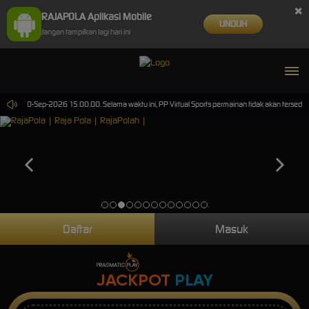
×
RAJAPOLA Aplikasi Mobile
UNDUH
Jangan tampilkan lagi hari ini
sampai 30-Sep-2026 15.00.00. Selama waktu ini, PP Virtual Sports permainan tidak akan tersed
Daftar
Masuk
JACKPOT
PLAY