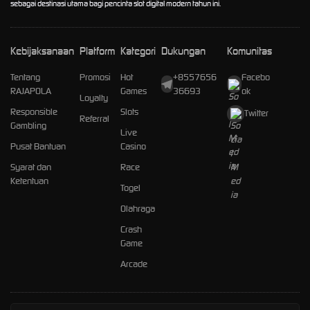
sebagai destinasi utama bagi pencinta slot digital modern tahun ini.
Kebijaksanaan
Platform
Kategori
Dukungan
Komunitas
Tentang
Promosi
Hot
+8557656
Facebo
RAJAPOLA
Games
36693
ok
Loyalty
Responsible
Slots
Twitter
Referral
Gambling
Live
Pusat Bantuan
Casino
Syarat dan
Race
Ketentuan
Togel
Olahraga
Crash
Game
Arcade