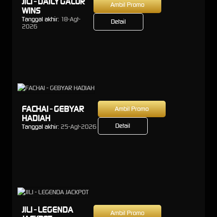
JILI - DAILY GACOR
Ambil Promo
WINS
Tanggal akhir:
18-Agt-
Detail
2026
FACHAI - GEBYAR
Ambil Promo
HADIAH
Detail
Tanggal akhir:
25-Agt-2026
JILI - LEGENDA
Ambil Promo