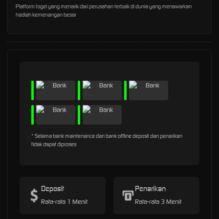
Platform togel yang menarik dari perusahan terbaik di dunia yang menawarkan
hadiah kemenangan besar
* Selama bank maintenance dan bank offline deposit dan penarikan
tidak dapat diproses
Deposit
Penarikan
Rata-rata 1 Menit
Rata-rata 3 Menit