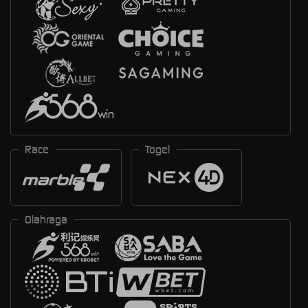
Race
Togel
Olahraga