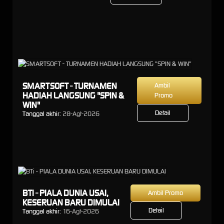
SMARTSOFT - TURNAMEN
Ambil
HADIAH LANGSUNG "SPIN &
Promo
WIN"
Detail
Tanggal akhir:
28-Agt-2026
BTI - PIALA DUNIA USAI,
Ambil Promo
KESERUAN BARU DIMULAI
Detail
Tanggal akhir:
16-Agt-2026