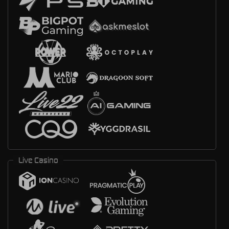
Live Casino