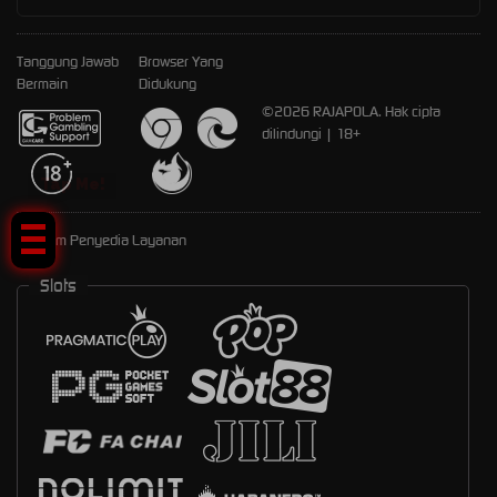
Tanggung Jawab
Browser Yang
Bermain
Didukung
©2026 RAJAPOLA. Hak cipta
dilindungi | 18+
Tap Me!
Platform Penyedia Layanan
Slots