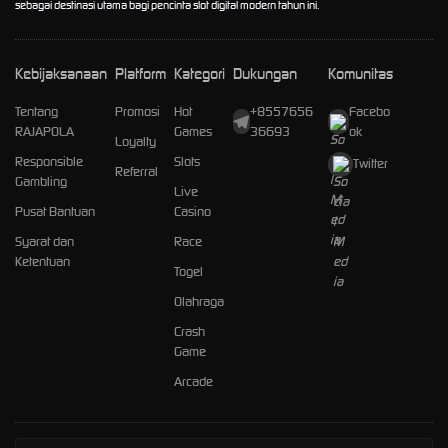
sebagai destinasi utama bagi pencinta slot digital modern tahun ini.
Kebijaksanaan
Platform
Kategori
Dukungan
Komunitas
Tentang
Promosi
Hot
+8557656
Facebo
RAJAPOLA
Games
36693
ok
Loyalty
Responsible
Slots
Twitter
Referral
Gambling
Live
Pusat Bantuan
Casino
Syarat dan
Race
Ketentuan
Togel
Olahraga
Crash
Game
Arcade