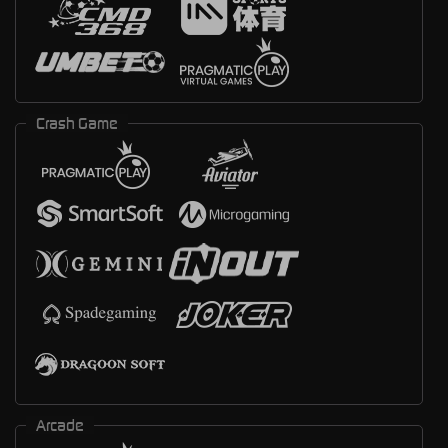
Crash Game
Arcade